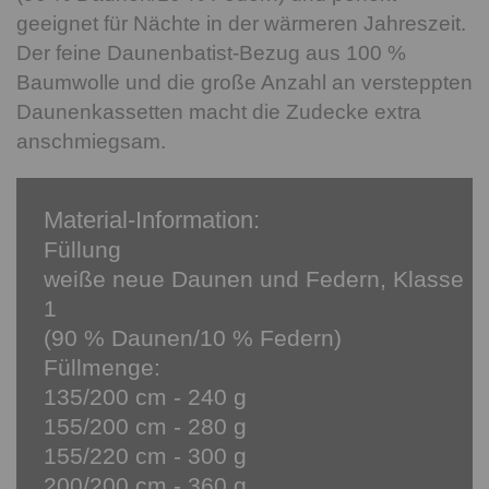
geeignet für Nächte in der wärmeren Jahreszeit.
Der feine Daunenbatist-Bezug aus 100 %
Baumwolle und die große Anzahl an versteppten
Daunenkassetten macht die Zudecke extra
anschmiegsam.
Material-Information:
Füllung
weiße neue Daunen und Federn, Klasse
1
(90 % Daunen/10 % Federn)
Füllmenge:
135/200 cm - 240 g
155/200 cm - 280 g
155/220 cm - 300 g
200/200 cm - 360 g