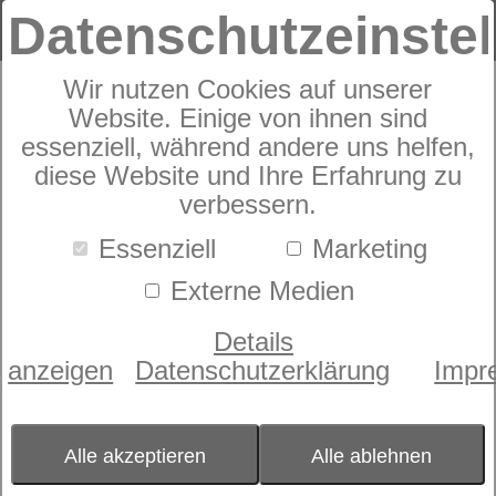
Datenschutzeinste
Wir nutzen Cookies auf unserer
Sympathica Sommer-
Website. Einige von ihnen sind
Daunenbett 8x10
essenziell, während andere uns helfen,
diese Website und Ihre Erfahrung zu
verbessern.
Essenziell
Marketing
Externe Medien
Details
anzeigen
Datenschutzerklärung
Impr
Alle akzeptieren
Alle ablehnen