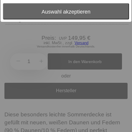
Größe
Zudeckenart
Auswahl akzeptieren
Sommerdecken
Füllung
90 % Daunen / 10 % Federn
Preis:
149,95 €
inkl. MwSt., zzgl.
Versand
Versandkostenfrei innerhalb Deutschlands.
In den Warenkorb
oder
Hersteller
Diese besonders leichte Sommerdecke ist
gefüllt mit neuen, weißen Daunen und Federn
(90 % Daunen/10 % Federn) und perfekt