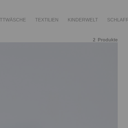
TTWÄSCHE
TEXTILIEN
KINDERWELT
SCHLAF
2
Produkte