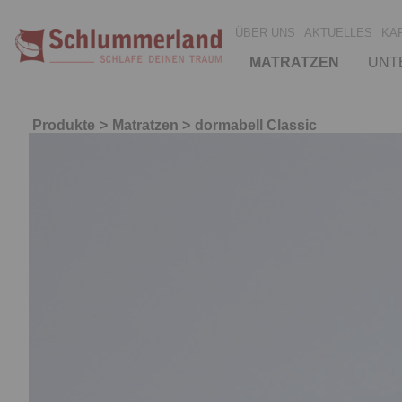
ÜBER UNS
AKTUELLES
KA
MATRATZEN
UNT
Produkte
Matratzen
dormabell Classic