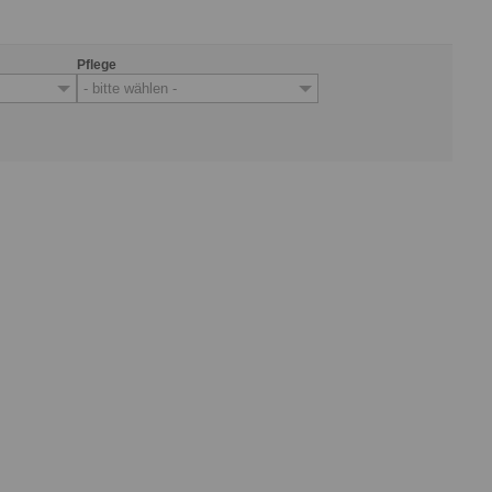
Pflege
- bitte wählen -