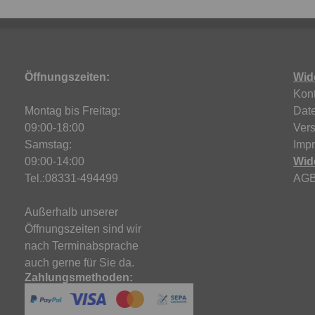
Öffnungszeiten:
Wid
Kont
Montag bis Freitag:
Dat
09:00-18:00
Ver
Samstag:
Imp
09:00-14:00
Wid
Tel.:08331-494499
AG
Außerhalb unserer
Öffnungszeiten sind wir
nach Terminabsprache
auch gerne für Sie da.
Zahlungsmethoden: