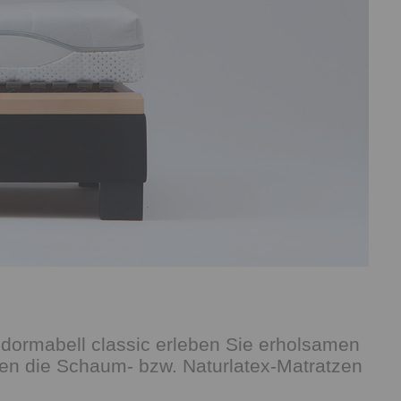
n dormabell classic erleben Sie erholsamen
den die Schaum- bzw. Naturlatex-Matratzen