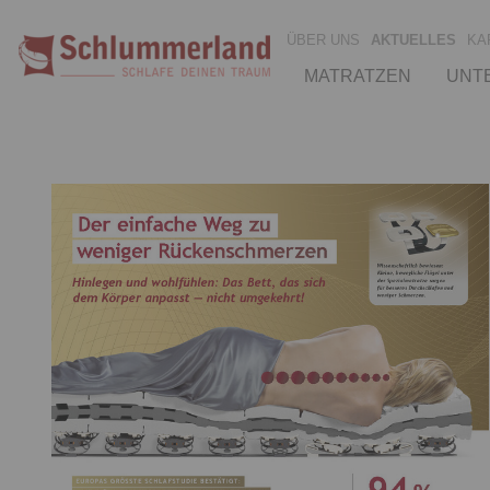
ÜBER UNS
AKTUELLES
KA
MATRATZEN
UNT