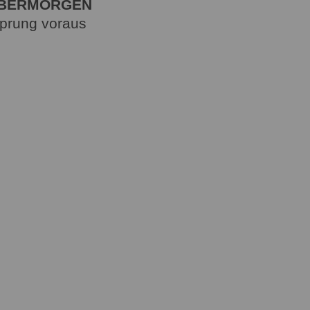
ÜBERMORGEN
Sprung voraus