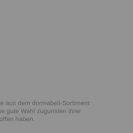
te aus dem dormabell-Sortiment
ine gute Wahl zugunsten ihrer
offen haben.