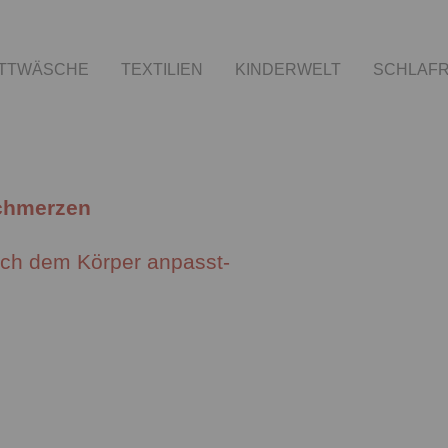
TTWÄSCHE
TEXTILIEN
KINDERWELT
SCHLAF
chmerzen
sich dem Körper anpasst-