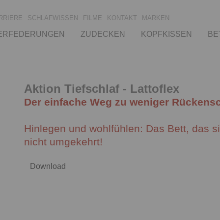
RRIERE
SCHLAFWISSEN
FILME
KONTAKT
MARKEN
ERFEDERUNGEN
ZUDECKEN
KOPFKISSEN
BE
Aktion Tiefschlaf - Lattoflex
Der einfache Weg zu weniger Rückens
Hinlegen und wohlfühlen: Das Bett, das 
nicht umgekehrt!
Download