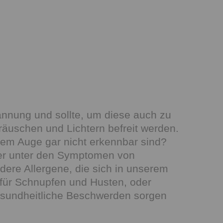
annung und sollte, um diese auch zu
räuschen und Lichtern befreit werden.
oßem Auge gar nicht erkennbar sind?
iker unter den Symptomen von
dere Allergene, die sich in unserem
für Schnupfen und Husten, oder
gesundheitliche Beschwerden sorgen