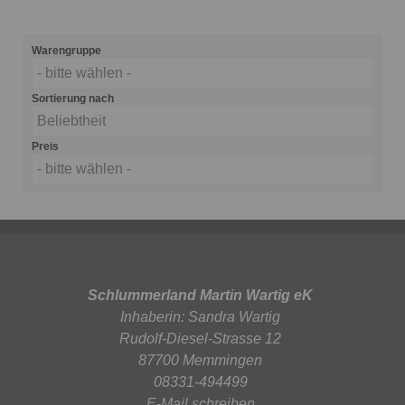
Warengruppe
- bitte wählen -
Sortierung nach
Beliebtheit
Preis
- bitte wählen -
Schlummerland Martin Wartig eK
Inhaberin: Sandra Wartig
Rudolf-Diesel-Strasse 12
87700 Memmingen
08331-494499
E-Mail schreiben