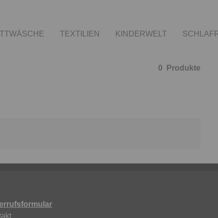
TTWÄSCHE
TEXTILIEN
KINDERWELT
SCHLAF
0
Produkte
errufsformular
akt