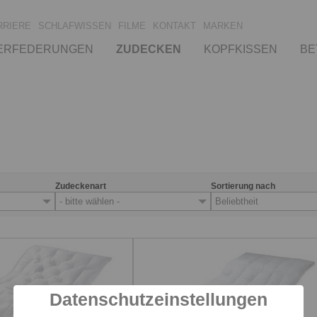
RRIERE
SCHLAFWISSEN
FILME
KONTAKT
MARKEN
ERFEDERUNGEN
ZUDECKEN
KOPFKISSEN
BE
Zudeckenart
Sortierung nach
- bitte wählen -
Beliebtheit
Datenschutzeinstellungen