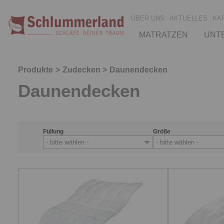
ÜBER UNS
AKTUELLES
KA
MATRATZEN
UNT
Produkte
Zudecken
Daunendecken
Daunendecken
Füllung
Größe
- bitte wählen -
- bitte wählen -