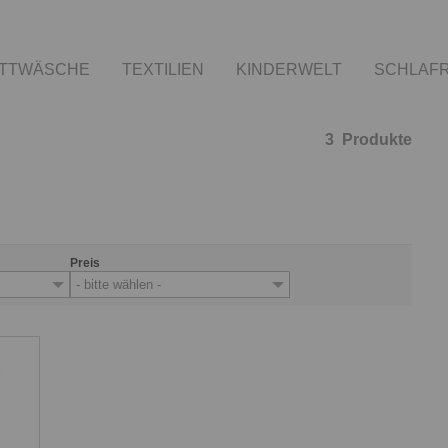
TTWÄSCHE
TEXTILIEN
KINDERWELT
SCHLAF
3
Produkte
Preis
- bitte wählen -