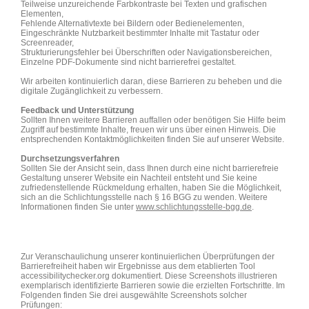
Teilweise unzureichende Farbkontraste bei Texten und grafischen
Elementen,
Fehlende Alternativtexte bei Bildern oder Bedienelementen,
Eingeschränkte Nutzbarkeit bestimmter Inhalte mit Tastatur oder
Screenreader,
Strukturierungsfehler bei Überschriften oder Navigationsbereichen,
Einzelne PDF-Dokumente sind nicht barrierefrei gestaltet.
Wir arbeiten kontinuierlich daran, diese Barrieren zu beheben und die
digitale Zugänglichkeit zu verbessern.
Feedback und Unterstützung
Sollten Ihnen weitere Barrieren auffallen oder benötigen Sie Hilfe beim
Zugriff auf bestimmte Inhalte, freuen wir uns über einen Hinweis. Die
entsprechenden Kontaktmöglichkeiten finden Sie auf unserer Website.
Durchsetzungsverfahren
Sollten Sie der Ansicht sein, dass Ihnen durch eine nicht barrierefreie
Gestaltung unserer Website ein Nachteil entsteht und Sie keine
zufriedenstellende Rückmeldung erhalten, haben Sie die Möglichkeit,
sich an die Schlichtungsstelle nach § 16 BGG zu wenden. Weitere
Informationen finden Sie unter
www.schlichtungsstelle-bgg.de
.
Zur Veranschaulichung unserer kontinuierlichen Überprüfungen der
Barrierefreiheit haben wir Ergebnisse aus dem etablierten Tool
accessibilitychecker.org dokumentiert. Diese Screenshots illustrieren
exemplarisch identifizierte Barrieren sowie die erzielten Fortschritte. Im
Folgenden finden Sie drei ausgewählte Screenshots solcher
Prüfungen: