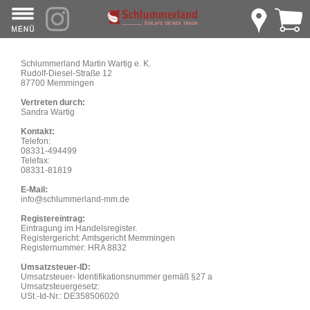
Schlummerland Martin Wartig e. K.
Rudolf-Diesel-Straße 12
87700 Memmingen
Vertreten durch:
Sandra Wartig
Kontakt:
Telefon:
08331-494499
Telefax:
08331-81819
E-Mail:
info@schlummerland-mm.de
Registereintrag:
Eintragung im Handelsregister.
Registergericht: Amtsgericht Memmingen
Registernummer: HRA 8832
Umsatzsteuer-ID:
Umsatzsteuer- Identifikationsnummer gemäß §27 a
Umsatzsteuergesetz:
USt.-Id-Nr.: DE358506020