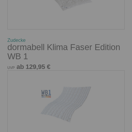
Zudecke
dormabell Klima Faser Edition
WB 1
ab 129,95 €
UVP