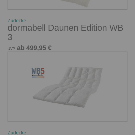
Zudecke
dormabell Daunen Edition WB
3
ab 499,95 €
UVP
Zudecke