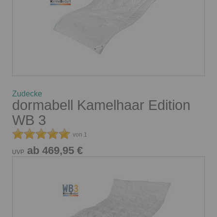
Zudecke
dormabell Kamelhaar Edition
WB 3
von 1
ab 469,95 €
UVP