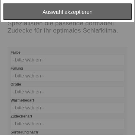
WärmeBedarfsAnalyse entwickelt. Unter
Berücksichtigung Ihrer persönlichen
Auswahl akzeptieren
Schlafgewohnheiten finden die dormabell
Spezialisten die passende dormabell
Zudecke für Ihr optimales Schlafklima.
Farbe
- bitte wählen -
Füllung
- bitte wählen -
Größe
- bitte wählen -
Wärmebedarf
- bitte wählen -
Zudeckenart
- bitte wählen -
Sortierung nach