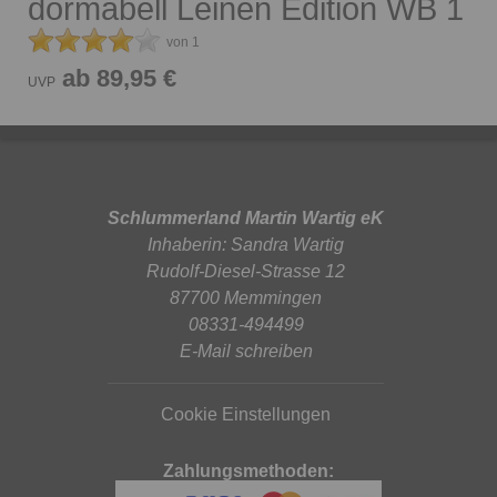
dormabell Leinen Edition WB 1
von 1
ab 89,95 €
UVP
Schlummerland Martin Wartig eK
Inhaberin: Sandra Wartig
Rudolf-Diesel-Strasse 12
87700 Memmingen
08331-494499
E-Mail schreiben
Cookie Einstellungen
Zahlungsmethoden: