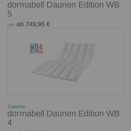
dormabell Daunen Edition WB
5
ab 749,95 €
UVP
Zudecke
dormabell Daunen Edition WB
4