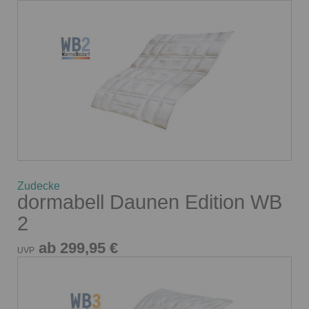
Zudecke
dormabell Daunen Edition WB
2
ab 299,95 €
UVP