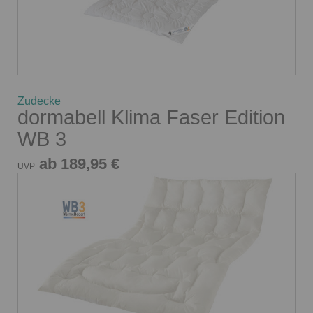
Zudecke
dormabell Klima Faser Edition
WB 3
ab 189,95 €
UVP