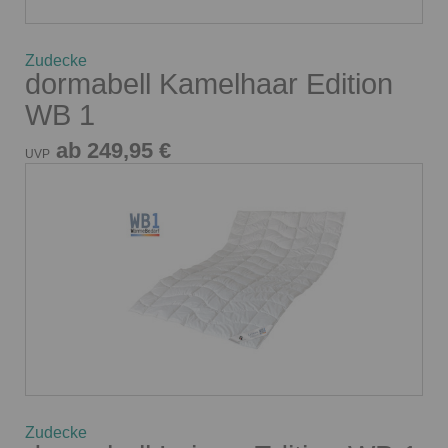
Zudecke
dormabell Kamelhaar Edition
WB 1
ab 249,95 €
UVP
Zudecke