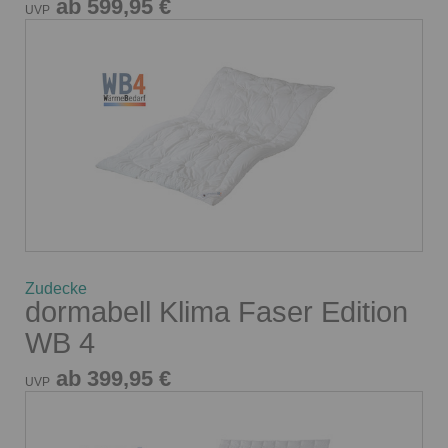
ab 599,95 €
UVP
Zudecke
dormabell Klima Faser Edition
WB 4
ab 399,95 €
UVP