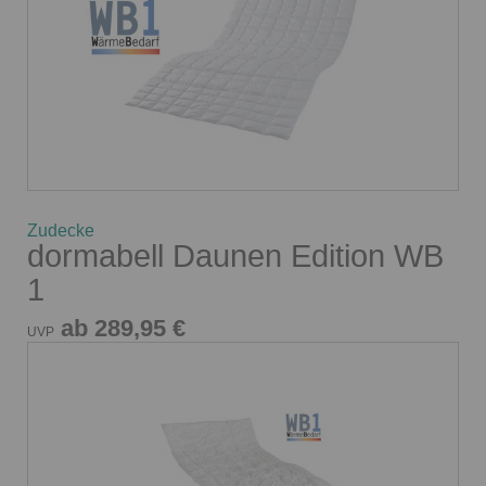
Zudecke
dormabell Daunen Edition WB
1
ab 289,95 €
UVP