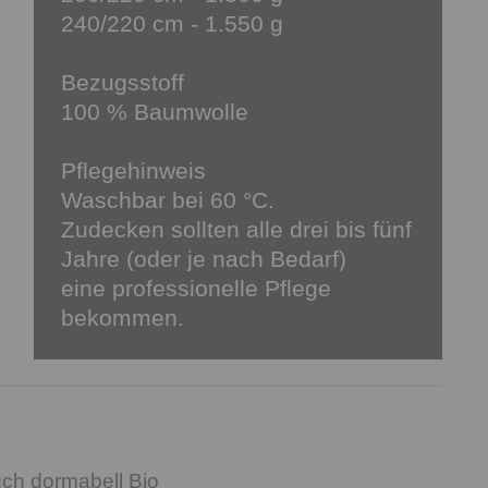
240/220 cm - 1.550 g
Bezugsstoff
100 % Baumwolle
Pflegehinweis
Waschbar bei 60 °C.
Zudecken sollten alle drei bis fünf
Jahre (oder je nach Bedarf)
eine professionelle Pflege
bekommen.
ch dormabell Bio