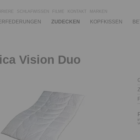
RRIERE
SCHLAFWISSEN
FILME
KONTAKT
MARKEN
ERFEDERUNGEN
ZUDECKEN
KOPFKISSEN
BE
ca Vision Duo
i
V