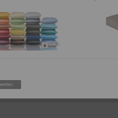
ewerten