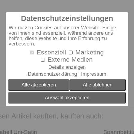
Datenschutzeinstellungen
Wir nutzen Cookies auf unserer Website. Einige
von ihnen sind essenziell, während andere uns
helfen, diese Website und Ihre Erfahrung zu
verbessern.
Essenziell
Marketing
Externe Medien
Details anzeigen
Datenschutzerklärung
Impressum
Alle akzeptieren
Alle ablehnen
Auswahl akzeptieren
en Artikel kauften, kauften auch:
bell Uni-Satin
Spannbetttu