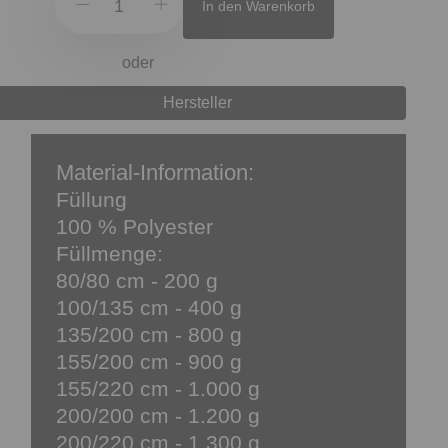
In den Warenkorb
oder
Hersteller
Material-Information:
Füllung
100 % Polyester
Füllmenge:
80/80 cm - 200 g
100/135 cm - 400 g
135/200 cm - 800 g
155/200 cm - 900 g
155/220 cm - 1.000 g
200/200 cm - 1.200 g
200/220 cm - 1.300 g