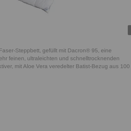
ser-Steppbett, gefüllt mit Dacron® 95, eine
hr feinen, ultraleichten und schnelltrocknenden
iver, mit Aloe Vera veredelter Batist-Bezug aus 100