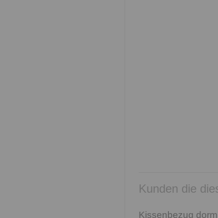
Kunden die dies
Kissenbezug dorma