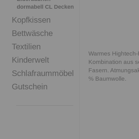
dormabell CL Decken
Kopfkissen
Bettwäsche
Textilien
Warmes Hightech-Fa
Kinderwelt
Kombination aus se
Fasern. Atmungsakt
Schlafraummöbel
% Baumwolle.
Gutschein