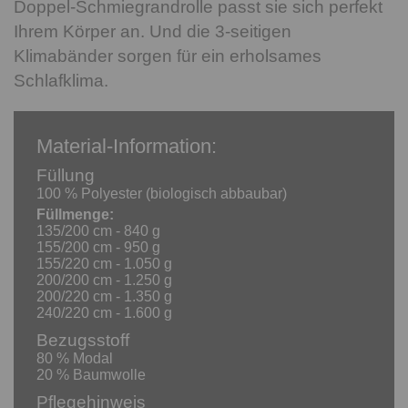
Doppel-Schmiegrandrolle passt sie sich perfekt
Ihrem Körper an. Und die 3-seitigen
Klimabänder sorgen für ein erholsames
Schlafklima.
Material-Information:
Füllung
100 % Polyester (biologisch abbaubar)
Füllmenge:
135/200 cm - 840 g
155/200 cm - 950 g
155/220 cm - 1.050 g
200/200 cm - 1.250 g
200/220 cm - 1.350 g
240/220 cm - 1.600 g
Bezugsstoff
80 % Modal
20 % Baumwolle
Pflegehinweis