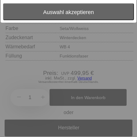
Auswahl akzeptieren
Größe
Farbe
Seta/Wollweiss
Zudeckenart
Winterdecken
Wärmebedarf
WB 4
Füllung
Funktionsfaser
Preis:
499,95 €
inkl. MwSt., zzgl.
Versand
Versandkostenfrei innerhalb Deutschlands.
In den Warenkorb
oder
Hersteller