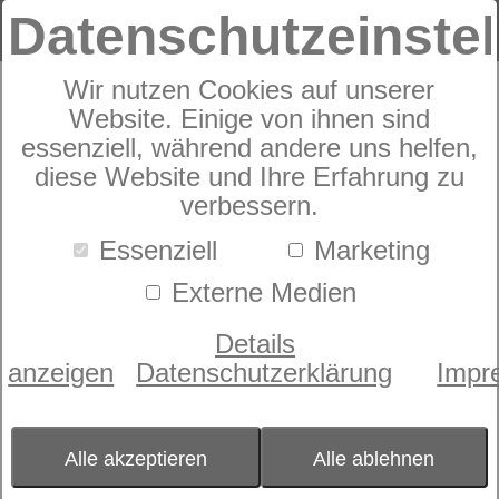
Datenschutzeinste
Wir nutzen Cookies auf unserer
Zudecke
Website. Einige von ihnen sind
dormabell CL Faser 600
essenziell, während andere uns helfen,
diese Website und Ihre Erfahrung zu
verbessern.
Essenziell
Marketing
Externe Medien
Details
anzeigen
Datenschutzerklärung
Impr
Alle akzeptieren
Alle ablehnen