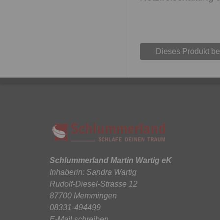
Dieses Produkt b
Schlummerland Martin Wartig eK
Inhaberin: Sandra Wartig
Rudolf-Diesel-Strasse 12
87700 Memmingen
08331-494499
E-Mail schreiben