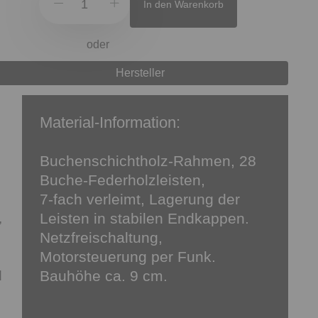
In den Warenkorb
oder
Hersteller
Material-Information:
Buchenschichtholz-Rahmen, 28
Buche-Federholzleisten,
7-fach verleimt, Lagerung der
Leisten in stabilen Endkappen.
,
Netzfreischaltung,
Motorsteuerung per Funk.
Bauhöhe ca. 9 cm.
d