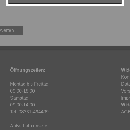
ewerten
Öffnungszeiten:
Wid
Kont
Montag bis Freitag:
Dat
09:00-18:00
Ver
Samstag:
Imp
09:00-14:00
Wid
Tel.:08331-494499
AG
Außerhalb unserer