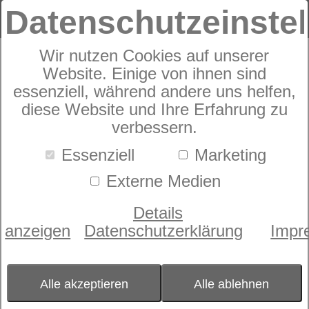
Datenschutzeinste
Wir nutzen Cookies auf unserer
Sympathica Comfort M2
Website. Einige von ihnen sind
Smart K
essenziell, während andere uns helfen,
diese Website und Ihre Erfahrung zu
verbessern.
Essenziell
Marketing
Externe Medien
Details
anzeigen
Datenschutzerklärung
Impr
Alle akzeptieren
Alle ablehnen