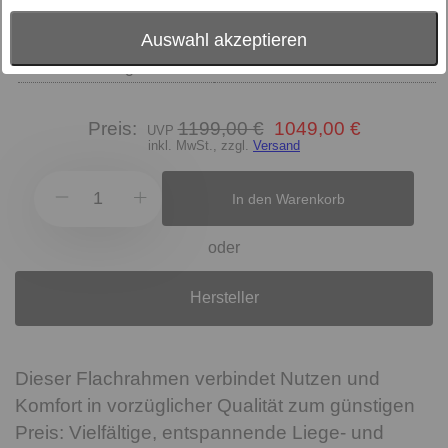
Größe
Verstellmöglichkeit
Auswahl akzeptieren
motorisch verstellbar
Motorbedienung
Preis:
1199,00 €
1049,00 €
inkl. MwSt., zzgl.
Versand
In den Warenkorb
oder
Hersteller
Dieser Flachrahmen verbindet Nutzen und
Komfort in vorzüglicher Qualität zum günstigen
Preis: Vielfältige, entspannende Liege- und