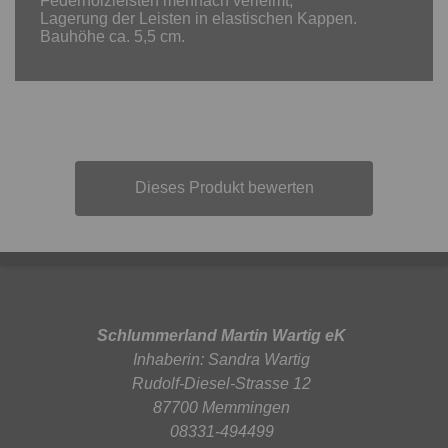
Federholzleisten mehrfach verleimt,
Lagerung der Leisten in elastischen Kappen.
Bauhöhe ca. 5,5 cm.
Dieses Produkt bewerten
Schlummerland Martin Wartig eK
Inhaberin: Sandra Wartig
Rudolf-Diesel-Strasse 12
87700 Memmingen
08331-494499