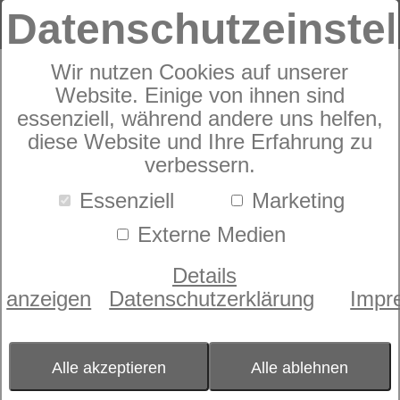
Datenschutzeinste
Wir nutzen Cookies auf unserer
Rahmen
Website. Einige von ihnen sind
dormabell Vita KF
essenziell, während andere uns helfen,
diese Website und Ihre Erfahrung zu
verbessern.
Essenziell
Marketing
Externe Medien
Details
anzeigen
Datenschutzerklärung
Impr
Alle akzeptieren
Alle ablehnen