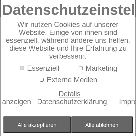
Datenschutzeinste
Wir nutzen Cookies auf unserer
Rummel My Care Bed
Website. Einige von ihnen sind
essenziell, während andere uns helfen,
diese Website und Ihre Erfahrung zu
verbessern.
Essenziell
Marketing
Externe Medien
Details
anzeigen
Datenschutzerklärung
Impr
Alle akzeptieren
Alle ablehnen