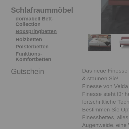
Schlafraummöbel
dormabell Bett-
Collection
Boxspringbetten
Holzbetten
Polsterbetten
Funktions-
Komfortbetten
Gutschein
Das neue Finesse 
& staunen Sie!
Finesse von Velda 
Finesse steht für h
fortschrittliche Tec
Bestimmen Sie Opt
Finessbettes, alles
Augenweide, eine W