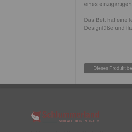
eines einzigartige
Das Bett hat eine 
Designfüße und fla
Dieses Produkt b