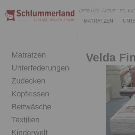
ÜBER UNS
AKTUELLES
KA
MATRATZEN
UNT
Matratzen
Velda Fi
Unterfederungen
Zudecken
Kopfkissen
Bettwäsche
Textilien
Kinderwelt