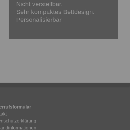
Nicht verstellbar.
Sehr kompaktes Bettdesign.
Personalisierbar
errufsformular
akt
enschutzerklärung
sandinformationen