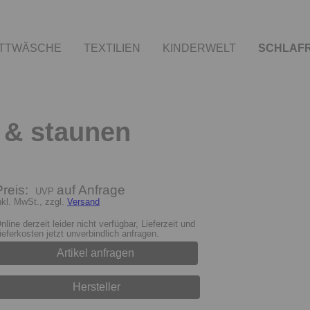
TTWÄSCHE
TEXTILIEN
KINDERWELT
SCHLAF
 & staunen
Preis:
auf Anfrage
nkl. MwSt., zzgl.
Versand
nline derzeit leider nicht verfügbar, Lieferzeit und
ieferkosten jetzt unverbindlich anfragen.
Artikel anfragen
Hersteller