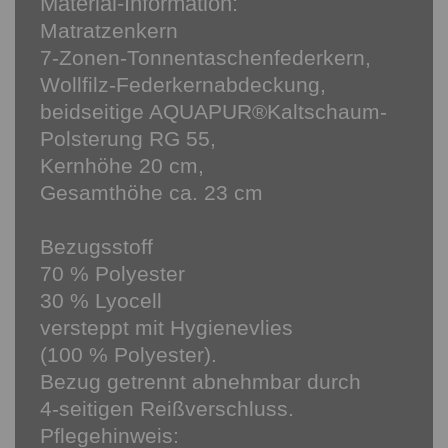
Material-Information:
Matratzenkern
7-Zonen-Tonnentaschenfederkern,
Wollfilz-Federkernabdeckung,
beidseitige AQUAPUR®Kaltschaum-
Polsterung RG 55,
Kernhöhe 20 cm,
Gesamthöhe ca. 23 cm
Bezugsstoff
70 % Polyester
30 % Lyocell
versteppt mit Hygienevlies
(100 % Polyester).
Bezug getrennt abnehmbar durch
4-seitigen Reißverschluss.
Pflegehinweis: