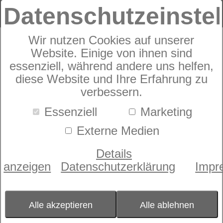
Datenschutzeinste
Wir nutzen Cookies auf unserer
Sympathica
Website. Einige von ihnen sind
Taschenfederkernmatratze
essenziell, während andere uns helfen,
diese Website und Ihre Erfahrung zu
BellaSana T
verbessern.
Essenziell
Marketing
Externe Medien
Details
anzeigen
Datenschutzerklärung
Impr
Alle akzeptieren
Alle ablehnen