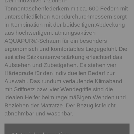
Der innovative 7-Zonen-
Tonnentaschenfederkern mit ca. 600 Federn mit
unterschiedlichen Korbdurchurchmessern sorgt
in Kombination mit der beidseitigen Abdeckung
aus hochwertigem, atmungsaktiven
AQUAPUR®-Schaum für ein besonders
ergonomisch und komfortables Liegegefühl. Die
seitliche Sitzkantenverstärkung erleichtert das
Aufstehen und Zubettgehen. Es stehen vier
Härtegrade für den individuellen Bedarf zur
Auswahl. Das rundum verlaufende Klimaband
mit Griffnetz bzw. vier Wendegriffe sind die
idealen Helfer beim regelmäßigen Wenden und
Beziehen der Matratze. Der Bezug ist leicht
abnehmbar und waschbar.