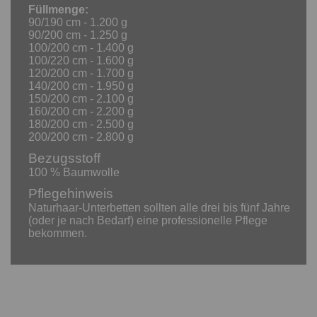
Füllmenge:
90/190 cm - 1.200 g
90/200 cm - 1.250 g
100/200 cm - 1.400 g
100/220 cm - 1.600 g
120/200 cm - 1.700 g
140/200 cm - 1.950 g
150/200 cm - 2.100 g
160/200 cm - 2.200 g
180/200 cm - 2.500 g
200/200 cm - 2.800 g
Bezugsstoff
100 % Baumwolle
Pflegehinweis
Naturhaar-Unterbetten sollten alle drei bis fünf Jahre
(oder je nach Bedarf) eine professionelle Pflege
bekommen.