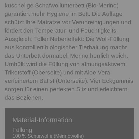
kuschelige Schafwollunterbett (Bio-Merino)
garantiert mehr Hygiene im Bett. Die Auflage
schützt Ihre Matratze vor Verunreinigungen und
fördert den Temperatur- und Feuchtigkeits-
Ausgleich. Toller Nebeneffekt: Die Woll-Füllung
aus kontrolliert biologischer Tierhaltung macht
das Unterbett dormabell Merino herrlich weich.
Umhüllt wird die Füllung von atmungsaktivem
Trikotstoff (Oberseite) und mit Aloe Vera
verfeinertem Batist (Unterseite). Vier Eckgummis
sorgen für einen perfekten Sitz und erleichtern
das Beziehen.
Material-Information:
Füllung
100 % Schurwolle (Merinowolle)