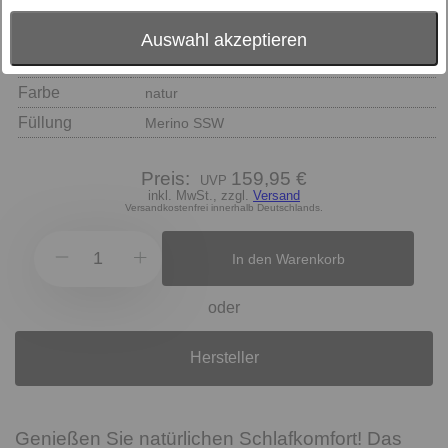
Auswahl akzeptieren
Größe
Farbe
natur
Füllung
Merino SSW
Preis:
159,95 €
inkl. MwSt., zzgl.
Versand
Versandkostenfrei innerhalb Deutschlands.
In den Warenkorb
oder
Hersteller
Genießen Sie natürlichen Schlafkomfort! Das