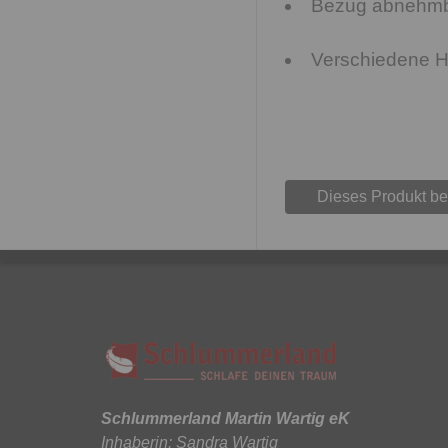
Bezug abnehmba
Verschiedene Hä
Dieses Produkt b
Schlummerland Martin Wartig eK
Inhaberin: Sandra Wartig