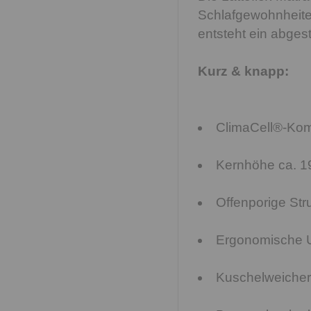
Schlafgewohnheite
entsteht ein abges
Kurz & knapp:
ClimaCell®-Ko
Kernhöhe ca. 1
Offenporige Stru
Ergonomische U
Kuschelweicher