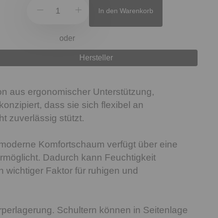
In den Warenkorb
oder
Hersteller
n aus ergonomischer Unterstützung,
zipiert, dass sie sich flexibel an
 zuverlässig stützt.
 moderne Komfortschaum verfügt über eine
 ermöglicht. Dadurch kann Feuchtigkeit
 wichtiger Faktor für ruhigen und
rperlagerung. Schultern können in Seitenlage