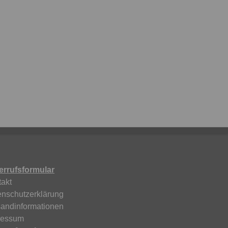
errufsformular
akt
enschutzerklärung
sandinformationen
ressum