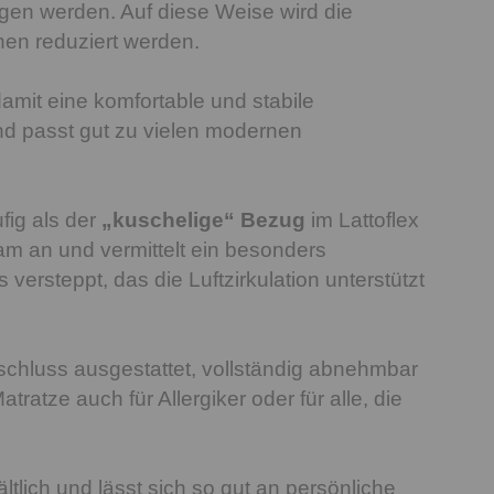
en werden. Auf diese Weise wird die
nen reduziert werden.
amit eine komfortable und stabile
nd passt gut zu vielen modernen
fig als der
„kuschelige“ Bezug
im Lattoflex
am an und vermittelt ein besonders
versteppt, das die Luftzirkulation unterstützt
schluss ausgestattet, vollständig abnehmbar
ratze auch für Allergiker oder für alle, die
ltlich und lässt sich so gut an persönliche