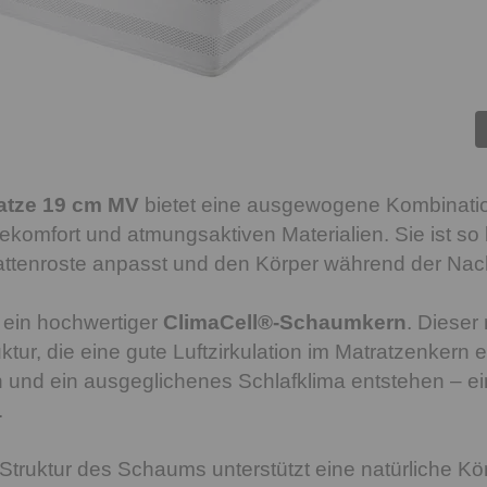
ratze 19 cm MV
bietet eine ausgewogene Kombinatio
mfort und atmungsaktiven Materialien. Sie ist so kon
attenroste anpasst und den Körper während der Nacht
t ein hochwertiger
ClimaCell®-Schaumkern
. Dieser
uktur, die eine gute Luftzirkulation im Matratzenkern
n und ein ausgeglichenes Schlafklima entstehen – ein
.
truktur des Schaums unterstützt eine natürliche Kö