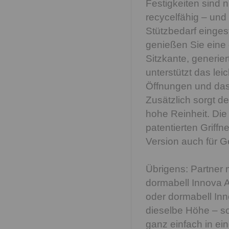
Festigkeiten sind 
recycelfähig – und 
Stützbedarf einges
genießen Sie eine 
Sitzkante, generie
unterstützt das lei
Öffnungen und das 
Zusätzlich sorgt de
hohe Reinheit. Die
patentierten Griff
Version auch für G
Übrigens: Partner 
dormabell Innova A
oder dormabell Inn
dieselbe Höhe – s
ganz einfach in ei