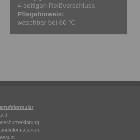
4-seitigen Reißverschluss.
Pflegehinweis:
waschbar bei 60 °C
errufsformular
akt
enschutzerklärung
sandinformationen
ressum