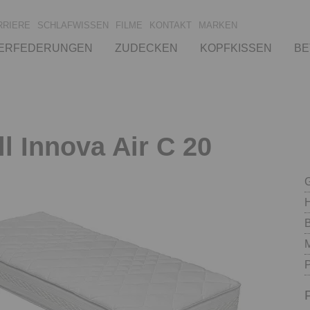
RRIERE
SCHLAFWISSEN
FILME
KONTAKT
MARKEN
ERFEDERUNGEN
ZUDECKEN
KOPFKISSEN
BE
l Innova Air C 20
B
M