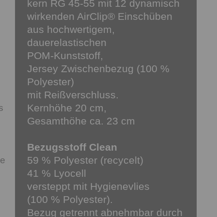
kern RG 45-55 mit 12 dynamisch
wirkenden AirClip® Einschüben
aus hochwertigem,
dauerelastischen
POM-Kunststoff,
Jersey Zwischenbezug (100 %
Polyester)
mit Reißverschluss.
Kernhöhe 20 cm,
s
Gesamthöhe ca. 23 cm
Bezugsstoff Clean
59 % Polyester (recycelt)
ie
41 % Lyocell
versteppt mit Hygienevlies
(100 % Polyester).
Bezug getrennt abnehmbar durch