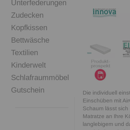
Unterfederungen
Zudecken
Kopfkissen
Bettwäsche
Textilien
Kinderwelt
Schlafraummöbel
Gutschein
Die individuell ei
Einschüben mit A
Schaum lässt sich 
Matratze an Ihre K
langlebigem und d