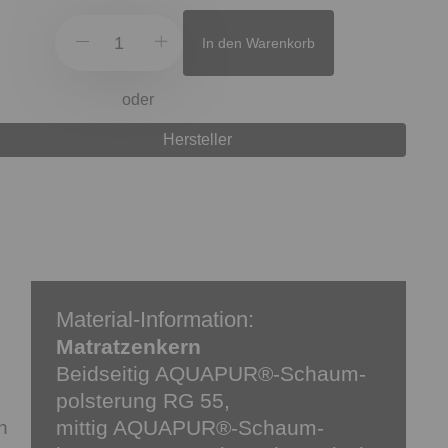
In den Warenkorb
oder
Hersteller
Material-Information:
Matratzenkern
Beidseitig AQUAPUR®-Schaum-
polsterung RG 55,
mittig AQUAPUR®-Schaum-
n