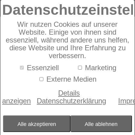
Datenschutzeinste
Wir nutzen Cookies auf unserer
Sympathica 3-Kammer-Kissen
Website. Einige von ihnen sind
essenziell, während andere uns helfen,
diese Website und Ihre Erfahrung zu
verbessern.
Essenziell
Marketing
Externe Medien
Details
anzeigen
Datenschutzerklärung
Impr
Alle akzeptieren
Alle ablehnen
Größe