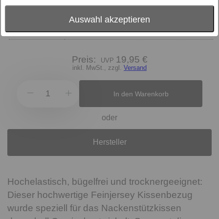
Größe
Farbe
Auswahl akzeptieren
Textilart
Jersey
Preis:
19,95 €
inkl. MwSt., zzgl.
Versand
In den Warenkorb
oder
Hersteller
Hochelastisch, bügelfrei und trocknergeeignet:
Dieser hochwertige Feinjersey Kissenbezug
wurde speziell für das Nackenstützkissen