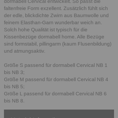
dormabell Cervical entwickelt. So passt die
faltenfreie Form exzellent. Zusätzlich fühlt sich
der edle, blickdichte Zwirn aus Baumwolle und
feinem Elasthan-Garn wunderbar weich an.
Solch hohe Qualität ist typisch für die
Kissenbezüge dormabell home. Alle Bezüge
sind formstabil, pillingarm (kaum Flusenbildung)
und atmungsaktiv.
Größe S passend für dormabell Cervical NB 1
bis NB 3;
Größe M passend für dormabell Cervical NB 4
bis NB 5;
Größe L passend für dormabell Cervical NB 6
bis NB 8.