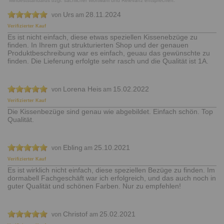
Mindeststandards bzgl. sachlicher Wortwahl und Relevanz entsprechen.
Urs
28.11.2024
von
am
Verifizierter Kauf
Es ist nicht einfach, diese etwas speziellen Kissenebzüge zu
finden. In Ihrem gut strukturierten Shop und der genauen
Produktbeschreibung war es einfach, geuau das gewünschte zu
finden. Die Lieferung erfolgte sehr rasch und die Qualität ist 1A.
Lorena Heis
15.02.2022
von
am
Verifizierter Kauf
Die Kissenbezüge sind genau wie abgebildet. Einfach schön. Top
Qualität.
Ebling
25.10.2021
von
am
Verifizierter Kauf
Es ist wirklich nicht einfach, diese speziellen Bezüge zu finden. Im
dormabell Fachgeschäft war ich erfolgreich, und das auch noch in
guter Qualität und schönen Farben. Nur zu empfehlen!
Christof
25.02.2021
von
am