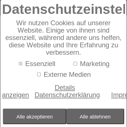
Datenschutzeinste
Wir nutzen Cookies auf unserer
Kissenbezug
Website. Einige von ihnen sind
dormabell Cervical
essenziell, während andere uns helfen,
Kundenbewertungen
diese Website und Ihre Erfahrung zu
5,0 von 4
verbessern.
Essenziell
Marketing
Externe Medien
Details
anzeigen
Datenschutzerklärung
Impr
Alle akzeptieren
Alle ablehnen