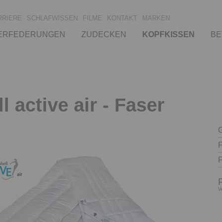
RRIERE
SCHLAFWISSEN
FILME
KONTAKT
MARKEN
ERFEDERUNGEN
ZUDECKEN
KOPFKISSEN
BE
 active air - Faser
V