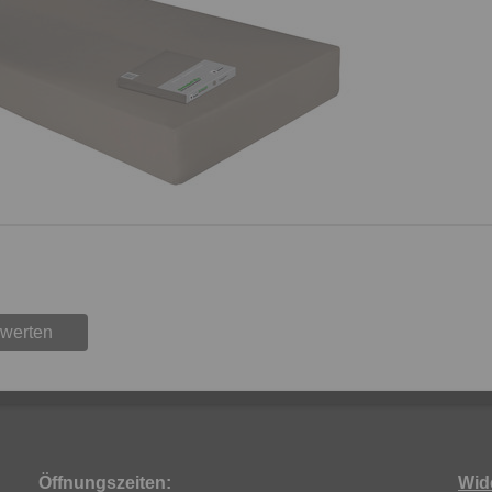
ewerten
Öffnungszeiten:
Wid