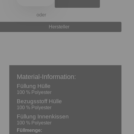
oder
Hersteller
Material-Information:
e
Füllung Hülle
100 % Polyester
Bezugsstoff Hülle
100 % Polyester
Füllung Innenkissen
100 % Polyester
Füllmenge: