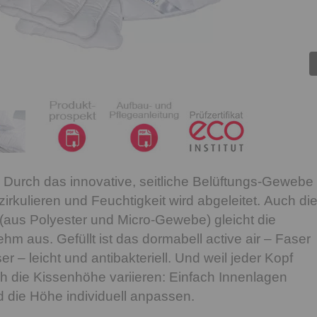
sch: Durch das innovative, seitliche Belüftungs-Gewebe
 zirkulieren und Feuchtigkeit wird abgeleitet. Auch di
(aus Polyester und Micro-Gewebe) gleicht die
m aus. Gefüllt ist das dormabell active air – Faser
er – leicht und antibakteriell. Und weil jeder Kopf
ich die Kissenhöhe variieren: Einfach Innenlagen
die Höhe individuell anpassen.